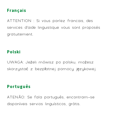
Français
ATTENTION : Si vous parlez francais, des
services d’aide linguistique vous sont proposés
gratuitement.
Polski
UWAGA: Jeżeli mówisz po polsku, możesz
skorzystać z bezpłatnej pomocy językowej.
Português
ATENÇÃO: Se fala português, encontram-se
disponíveis serviços linguísticos, grátis.