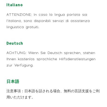
Italiano
ATTENZIONE: In caso la lingua parlata sia
l’italiano, sono disponibili servizi di assistenza
linguistica gratuiti.
Deutsch
ACHTUNG: Wenn Sie Deutsch sprechen, stehen
Ihnen kostenlos sprachliche Hilfsdienstleistungen
zur Verfügung.
日本語
注意事項：日本語を話される場合、無料の言語支援をご利
用いただけます。