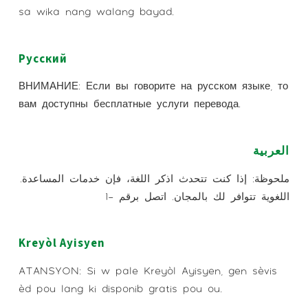
sa wika nang walang bayad.
Русский
ВНИМАНИЕ: Если вы говорите на русском языке, то
вам доступны бесплатные услуги перевода.
العربية
.ملحوظة: إذا كنت تتحدث اذكر اللغة، فإن خدمات المساعدة
اللغوية تتوافر لك بالمجان. اتصل برقم -1
Kreyòl Ayisyen
ATANSYON: Si w pale Kreyòl Ayisyen, gen sèvis
èd pou lang ki disponib gratis pou ou.