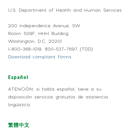
U.S. Department of Health and Human Services
200 Independence Avenue, SW
Room 509F, HHH Building
Washington, D.C. 20201
1-800-368-1019, 800-537-7697 (TDD)
Download complaint forms
Español
ATENCIÓN: si habla español, tiene a su
disposición servicios gratuitos de asistencia
lingüística.
繁體中文