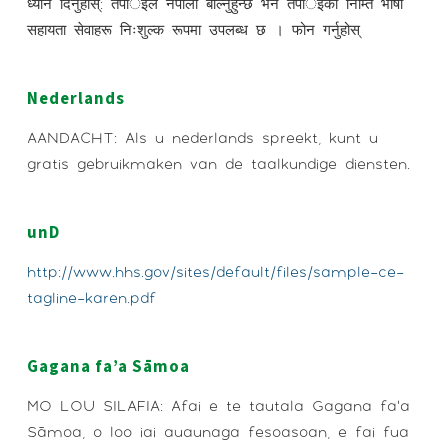
ध्यान दिनुहोस्: तपार्इंले नेपाली बोल्नुहुन्छ भने तपार्इंको निम्ति भाषा
सहायता सेवाहरू निःशुल्क रूपमा उपलब्ध छ । फोन गर्नुहोस्
Nederlands
AANDACHT: Als u nederlands spreekt, kunt u
gratis gebruikmaken van de taalkundige diensten.
unD
http://www.hhs.gov/sites/default/files/sample-ce-
tagline-karen.pdf
Gagana fa’a Sāmoa
MO LOU SILAFIA: Afai e te tautala Gagana fa’a
Sāmoa, o loo iai auaunaga fesoasoan, e fai fua