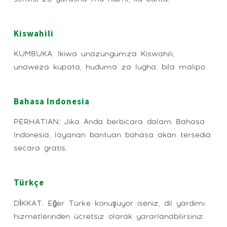
Kiswahili
KUMBUKA: Ikiwa unazungumza Kiswahili,
unaweza kupata, huduma za lugha, bila malipo.
Bahasa Indonesia
PERHATIAN: Jika Anda berbicara dalam Bahasa
Indonesia, layanan bantuan bahasa akan tersedia
secara gratis.
Türkçe
DİKKAT: Eğer Türkçe konuşuyor iseniz, dil yardımı
hizmetlerinden ücretsiz olarak yararlanabilirsiniz.